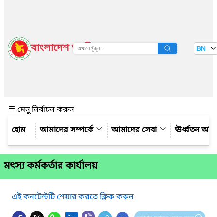
বাংলাদেশ জাতীয় তথ্য বাতায়ন
BN
দেখুন
মেনু নির্বাচন করুন
আমাদের সম্পর্কে
আমাদের সেবা
ঊর্ধ্বতন অফ
মৎস্য কর্মকর্তার কার্যালয়
এই কনটেন্টটি শেয়ার করতে ক্লিক করুন