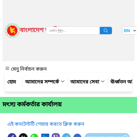
বাংলাদেশ জাতীয় তথ্য বাতায়ন
BN
দেখুন
মেনু নির্বাচন করুন
আমাদের সম্পর্কে
আমাদের সেবা
ঊর্ধ্বতন অফ
মৎস্য কর্মকর্তার কার্যালয়
এই কনটেন্টটি শেয়ার করতে ক্লিক করুন