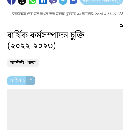
আপনার মতামত প্রদান করুন
কনটেন্টটি শেষ হাল-নাগাদ করা হয়েছে: বুধবার, ১৮ ডিসেম্বর, ২০২৪ এ ১১:৫২ AM
বার্ষিক কর্মসম্পাদন চুক্তি
(২০২২-২০২৩)
কন্টেন্ট: পাতা
ফাইল ১