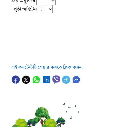
ক্রম অনুসারে
পৃষ্ঠা আইটেম
এই কনটেন্টটি শেয়ার করতে ক্লিক করুন